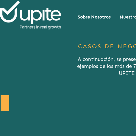
Sobre Nosotros
Nuestra
CASOS DE NEG
A continuación, se prese
ejemplos de los más de 7
UPITE 
Sudeste Asiático