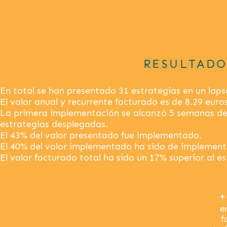
RESULTADO
En total se han presentado 31 estrategias en un laps
El valor anual y recurrente facturado es de 8.29 euro
La primera implementación se alcanzó 5 semanas desp
estrategias desplegadas.
El 43% del valor presentado fue implementado.
El 40% del valor implementado ha sido de implement
El valor facturado total ha sido un 17% superior al e
+
e
f