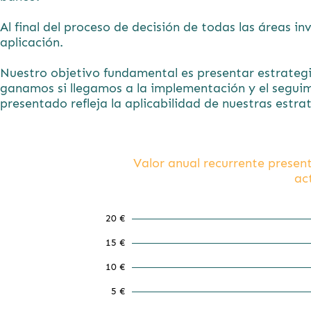
Al final del proceso de decisión de todas las áreas i
aplicación.
Nuestro objetivo fundamental es presentar estrategi
ganamos si llegamos a la implementación y el seguimi
presentado refleja la aplicabilidad de nuestras estra
Valor anual recurrente presen
ac
20 €
15 €
16.47
10 €
5 €