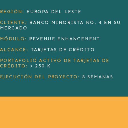
REGIÓN:
EUROPA DEL LESTE
CLIENTE:
BANCO MINORISTA NO. 4 EN SU
MERCADO
MÓDULO:
REVENUE ENHANCEMENT
ALCANCE:
TARJETAS DE CRÉDITO
PORTAFOLIO ACTIVO DE TARJETAS DE
CRÉDITO:
> 250 K
EJECUCIÓN DEL PROYECTO:
8 SEMANAS