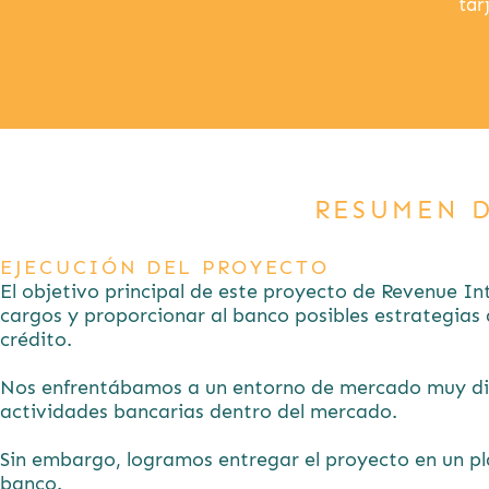
tar
RESUMEN 
EJECUCIÓN DEL PROYECTO
El objetivo principal de este proyecto de Revenue Inte
cargos y proporcionar al banco posibles estrategias
crédito.
Nos enfrentábamos a un entorno de mercado muy difí
actividades bancarias dentro del mercado.
Sin embargo, logramos entregar el proyecto en un pl
banco.