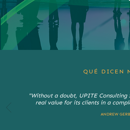
QUÉ DICEN 
"Without a doubt, UPITE Consulting S
real value for its clients in a com
ANDREW GERBER